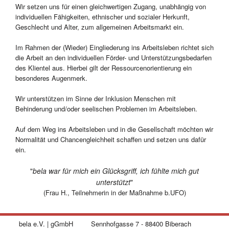
Wir setzen uns für einen gleichwertigen Zugang, unabhängig von
individuellen Fähigkeiten, ethnischer und sozialer Herkunft,
Geschlecht und Alter, zum allgemeinen Arbeitsmarkt ein.
Im Rahmen der (Wieder) Eingliederung ins Arbeitsleben richtet sich
die Arbeit an den individuellen Förder- und Unterstützungsbedarfen
des Klientel aus. Hierbei gilt der Ressourcenorientierung ein
besonderes Augenmerk.
Wir unterstützen im Sinne der Inklusion Menschen mit
Behinderung und/oder seelischen Problemen im Arbeitsleben.
Auf dem Weg ins Arbeitsleben und in die Gesellschaft möchten wir
Normalität und Chancengleichheit schaffen und setzen uns dafür
ein.
"
bela war für mich ein Glücksgriff, ich fühlte mich gut
unterstützt
"
(Frau H., Teilnehmerin in der Maßnahme b.UFO)
bela e.V. | gGmbH
Sennhofgasse 7 - 88400 Biberach