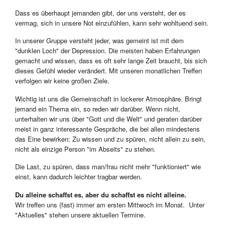
Dass es überhaupt jemanden gibt, der uns versteht, der es
vermag, sich in unsere Not einzufühlen, kann sehr wohltuend sein.
In unserer Gruppe versteht jeder, was gemeint ist mit dem
"dunklen Loch" der Depression. Die meisten haben Erfahrungen
gemacht und wissen, dass es oft sehr lange Zeit braucht, bis sich
dieses Gefühl wieder verändert. Mit unseren monatlichen Treffen
verfolgen wir keine großen Ziele.
Wichtig ist uns die Gemeinschaft in lockerer Atmosphäre. Bringt
jemand ein Thema ein, so reden wir darüber. Wenn nicht,
unterhalten wir uns über "Gott und die Welt" und geraten darüber
meist in ganz interessante Gespräche, die bei allen mindestens
das Eine bewirken: Zu wissen und zu spüren, nicht allein zu sein,
nicht als einzige Person "im Abseits" zu stehen.
Die Last, zu spüren, dass man/frau nicht mehr "funktioniert" wie
einst, kann dadurch leichter tragbar werden.
Du alleine schaffst es, aber du schaffst es nicht alleine.
Wir treffen uns (fast) immer am ersten Mittwoch im Monat. Unter
"Aktuelles" stehen unsere aktuellen Termine.